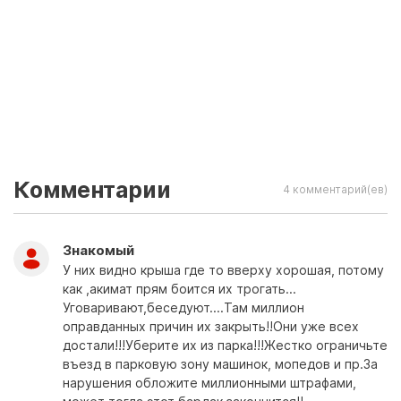
Комментарии
4 комментарий(ев)
Знакомый
У них видно крыша где то вверху хорошая, потому
как ,акимат прям боится их трогать...
Уговаривают,беседуют....Там миллион
оправданных причин их закрыть!!Они уже всех
достали!!!Уберите их из парка!!!Жестко ограничьте
въезд в парковую зону машинок, мопедов и пр.За
нарушения обложите миллионными штрафами,