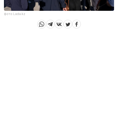
фото Lada.kz