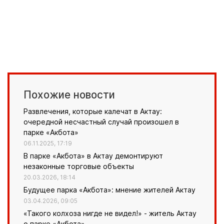
Похожие новости
Развлечения, которые калечат в Актау:
очередной несчастный случай произошел в
парке «Акбота»
06.11.2025, 17:19
В парке «Акбота» в Актау демонтируют
незаконные торговые объекты
20.03.2026, 18:14
Будущее парка «Акбота»: мнение жителей Актау
03.04.2026, 09:05
«Такого колхоза нигде не видел!» - житель Актау
о парке «Акбота»