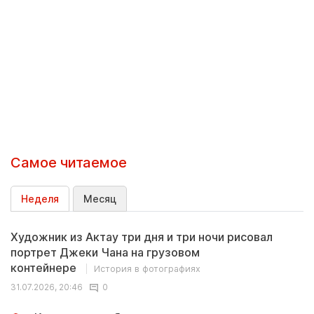
Самое читаемое
Неделя
Месяц
Художник из Актау три дня и три ночи рисовал
портрет Джеки Чана на грузовом
контейнере
История в фотографиях
31.07.2026, 20:46
0