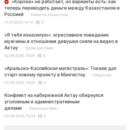
«Корона» не работает, но варианты есть: как
теперь переводить деньги между Казахстаном и
Россией
Новости Казахстана
31.07.2026, 16:12
0
«Я тебя изнасилую»: агрессивное поведение
мужчины в отношении девушки сняли на видео в
Актау
Происшествия
02.08.2026, 18:29
0
«Аральско-Каспийская магистраль»: Токаев дал
старт новому проекту в Мангистау
Общество
03.08.2026, 14:00
0
Конфликт на набережной Актау обернулся
уголовным и административным
делами
Происшествия
03.08.2026, 13:04
0