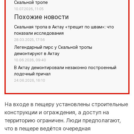
Скальной тропе
10.07.2026, 11:05
Похожие новости
Скальная тропа в Актау «трещит по швам»: что
показали исследования
28.03.2025, 17:56
Легендарный пирс у Скальной тропы
демонтируют в Актау
10.06.2026, 09:40
В Актау демонтировали незаконно построенный
лодочный причал
24.06.2026, 16:10
На входе в пещеру установлены строительные
конструкции и ограждения, а доступ на
территорию ограничен. Люди предполагают,
что в пещере ведётся очередная