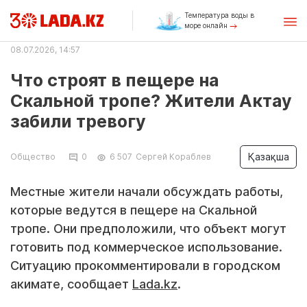
Температура воды в
море онлайн
08.07.2026, 14:57
Что строят в пещере на
Скальной тропе? Жители Актау
забили тревогу
Қазақша
Общество
0
6 507
Сергей Кораблев
Местные жители начали обсуждать работы,
которые ведутся в пещере на Скальной
тропе. Они предположили, что объект могут
готовить под коммерческое использование.
Ситуацию прокомментировали в городском
акимате, сообщает
Lada.kz
.