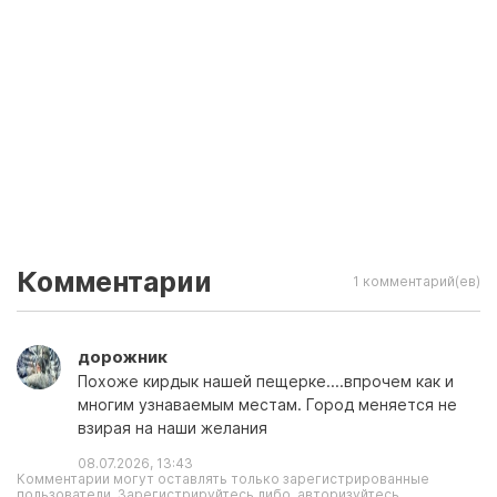
Комментарии
1 комментарий(ев)
дорожник
Похоже кирдык нашей пещерке....впрочем как и
многим узнаваемым местам. Город меняется не
взирая на наши желания
08.07.2026, 13:43
Комментарии могут оставлять только зарегистрированные
пользователи. Зарегистрируйтесь либо, авторизуйтесь.