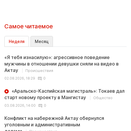
Самое читаемое
Неделя
Месяц
«Я тебя изнасилую»: агрессивное поведение
мужчины в отношении девушки сняли на видео в
Актау
Происшествия
02.08.2026, 18:29
0
«Аральско-Каспийская магистраль»: Токаев дал
старт новому проекту в Мангистау
Общество
03.08.2026, 14:00
0
Конфликт на набережной Актау обернулся
уголовным и административным
делами