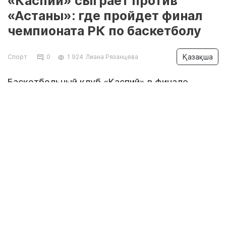
«Каспий» сыграет против
«Астаны»: где пройдет финал
чемпионата РК по баскетболу
Қазақша
Спорт
0
1 924
Лиана Рязанцева
Баскетбольный клуб «Каспий» в финале
чемпионата Казахстана Национальной лиги
встретится с БК «Астана». Решающие матчи
пройдут в Астане и Актау, передает
Lada.kz
.