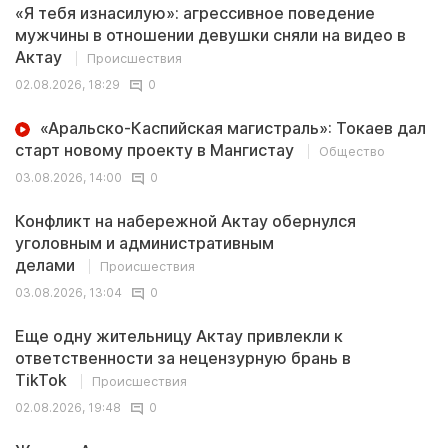
«Я тебя изнасилую»: агрессивное поведение
мужчины в отношении девушки сняли на видео в
Актау
Происшествия
02.08.2026, 18:29
0
«Аральско-Каспийская магистраль»: Токаев дал
старт новому проекту в Мангистау
Общество
03.08.2026, 14:00
0
Конфликт на набережной Актау обернулся
уголовным и административным
делами
Происшествия
03.08.2026, 13:04
0
Еще одну жительницу Актау привлекли к
ответственности за нецензурную брань в
TikTok
Происшествия
02.08.2026, 19:48
0