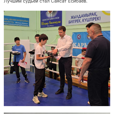
Лучшим судьей стал Саясат Есибаев.