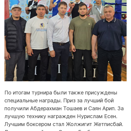
По итогам турнира были также присуждены
специальные награды. Приз за лучший бой
получили Абдерахман Тошаев и Саян Арип. За
лучшую технику награжден Нурислам Есен.
Лучшим боксером стал Жолжигит Жетписбай.