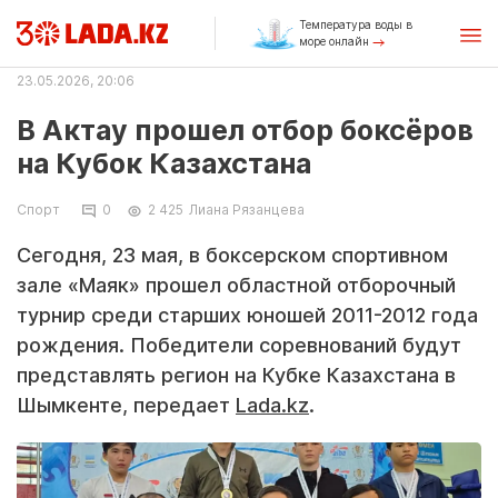
Температура воды в
море онлайн
23.05.2026, 20:06
В Актау прошел отбор боксёров
на Кубок Казахстана
Спорт
0
2 425
Лиана Рязанцева
Сегодня, 23 мая, в боксерском спортивном
зале «Маяк» прошел областной отборочный
турнир среди старших юношей 2011-2012 года
рождения. Победители соревнований будут
представлять регион на Кубке Казахстана в
Шымкенте, передает
Lada.kz
.