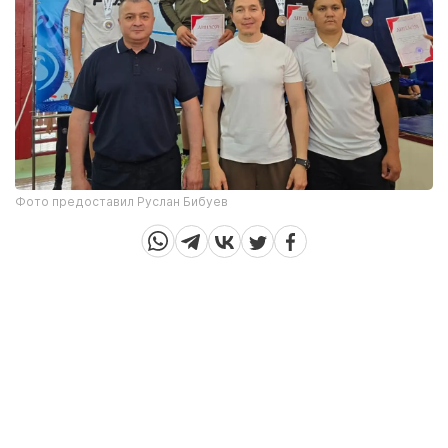
Фото предоставил Руслан Бибуев