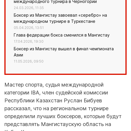
международного турнира в Черногории
24.03.2026, 11:35
Боксер из Мангистау завоевал «серебро» на
международном турнире в Туркестане
05.04.2026, 13:51
Глава федерации бокса сменился в Мангистау
17.04.2026, 19:30
Боксер из Мангистау вышел в финал чемпионата
Азии
11.05.2026, 09:50
Мастер спорта, судья международной
категории IBA, член судейской комиссии
Республики Казахстан Руслан Бибуев
рассказал, что на региональном турнире
определили лучших боксеров, которые будут
представлять Мангистаускую область на