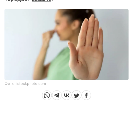
Фото: istockphoto.com