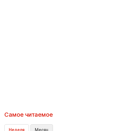
Самое читаемое
Неделя
Месяц