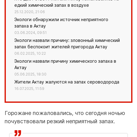
едкий химический запах в воздухе
25.12.2020, 21:06
Экологи обнаружили источник неприятного
запаха в Актау
03.06.2024, 09:51
Экологи назвали причину: зловонный химический
запах беспокоит жителей пригорода Актау
06.02.2025, 10:22
Экологи назвали причину химического запаха в
Актау
05.06.2025, 18:30
Жители Актау жалуются на запах сероводорода
16.07.2025, 11:59
Горожане пожаловались, что сегодня ночью
почувствовали резкий неприятный запах.