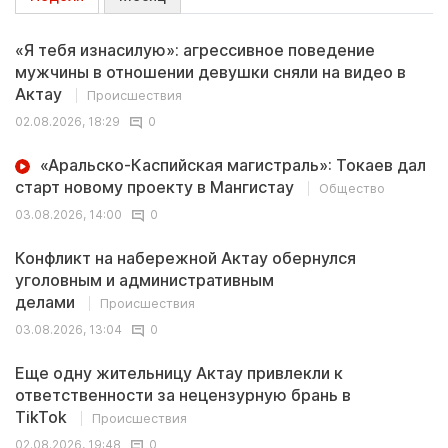
«Я тебя изнасилую»: агрессивное поведение
мужчины в отношении девушки сняли на видео в
Актау
Происшествия
02.08.2026, 18:29
0
«Аральско-Каспийская магистраль»: Токаев дал
старт новому проекту в Мангистау
Общество
03.08.2026, 14:00
0
Конфликт на набережной Актау обернулся
уголовным и административным
делами
Происшествия
03.08.2026, 13:04
0
Еще одну жительницу Актау привлекли к
ответственности за нецензурную брань в
TikTok
Происшествия
02.08.2026, 19:48
0