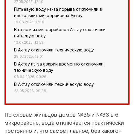
27.05.2025, 12:10
Питьевую воду из-за порыва отключили в
нескольких микрорайонах Актау
19.06.2025, 17:16
В одном из микрорайонов Актау отключили
питьевую воду
13.07.2025, 12:53
В Актау отключили техническую воду
29.07.2025, 12:01
В Актау из-за аварии временно отключили
техническую воду
08.04.2026, 09:26
В Актау отключили техническую воду
23.05.2026, 09:36
По словам жильцов домов №35 и №33 в 6
микрорайоне, вода отключается практически
постоянно и, что самое главное, без какого-