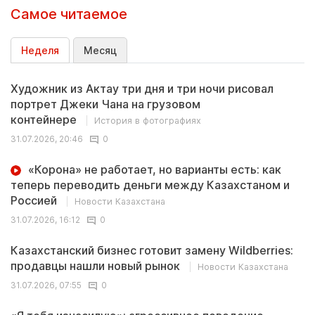
Самое читаемое
Неделя
Месяц
Художник из Актау три дня и три ночи рисовал
портрет Джеки Чана на грузовом
контейнере
История в фотографиях
31.07.2026, 20:46
0
«Корона» не работает, но варианты есть: как
теперь переводить деньги между Казахстаном и
Россией
Новости Казахстана
31.07.2026, 16:12
0
Казахстанский бизнес готовит замену Wildberries:
продавцы нашли новый рынок
Новости Казахстана
31.07.2026, 07:55
0