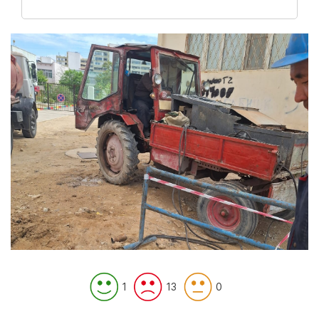
1
13
0