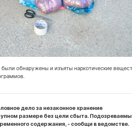
о были обнаружены и изъяты наркотические вещест
ограммов.
ловное дело за незаконное хранение
рупном размере без цели сбыта. Подозреваемы
временного содержания, - сообщи в ведомстве.