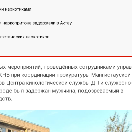
ми наркотиками
и наркопритона задержали в Актау
нтетических наркотиков
ых мероприятий, проведённых сотрудниками упра
ДКНБ при координации прокуратуры Мангистауской
ков Центра кинологической службы ДП и служебно
городе был задержан мужчина, подозреваемый в
дств.