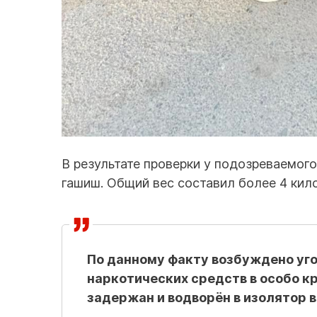
В результате проверки у подозреваемог
гашиш. Общий вес составил более 4 кил
По данному факту возбуждено уго
наркотических средств в особо к
задержан и водворён в изолятор 