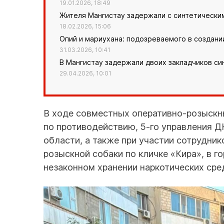
19.01.2026, 18:49
Жителя Мангистау задержали с синтетически
18.02.2026, 15:06
Опий и мариухана: подозреваемого в создани
31.03.2026, 10:41
В Мангистау задержали двоих закладчиков си
29.04.2026, 10:01
В ходе совместных оперативно-розыскн
по противодействию, 5-го управления 
области, а также при участии сотрудни
розыскной собаки по кличке «Кира», в 
незаконном хранении наркотических сре