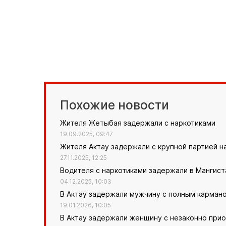
Похожие новости
Жителя Жетыбая задержали с наркотиками
19.09.2025, 09:47
Жителя Актау задержали с крупной партией н
27.11.2025, 12:25
Водителя с наркотиками задержали в Мангист
04.12.2025, 10:03
В Актау задержали мужчину с полным карман
19.01.2026, 10:05
В Актау задержали женщину с незаконно при